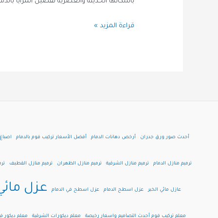
بأشكالها الحديثة والعصرية تفصيل المرايا بالدما
معلم
قراءة المزيد »
ديكورات
الدمام
|
ديكورات
الخبر
|
معلم
ديكور
أحدث صور ورق جدران
أرخص دهانات الدمام
أفضل الأسعار تركيب فوم بالدمام
اصباغ
في
الظهران
ترميم منازل الدمام
ترميم منازل الشرقية
ترميم منازل الظهران
ترميم منازل القطيف
تر
عزل مائي
عازل مائي الخبر
عزل اسطح الدمام
عزل اسطح في الدمام
معلم تركيب فوم أحدث التصاميم واسعار رخيصة
معلم ديكورات الشرقية
معلم ديكور في