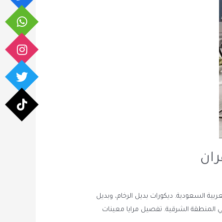
ران
ة السعودية. ديكورات بديل الرخام، وبديل
 في المنطقة الشرقية. تفصيل مرايا معينات