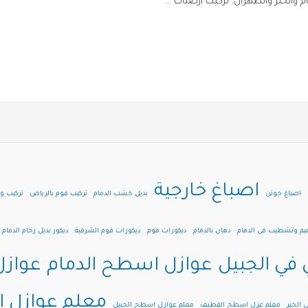
م والخبر والظهران. تركيب ارضيات …
اصباغ خارجية
اصباغ جوتن
بديل خشب الدمام
تركيب فوم بالرياض
تركيب و
ميم وتشطيب في الدمام
دهان بالدمام
ديكورات فوم
ديكورات فوم الشرقية
ديكور بديل رخام الدمام
 في الجبيل
عوازل اسطح الدمام
عوازل
معلم عوازل 
 الخبر
معلم عزل اسطح القطيف
معلم عوازل اسطح الجبيل