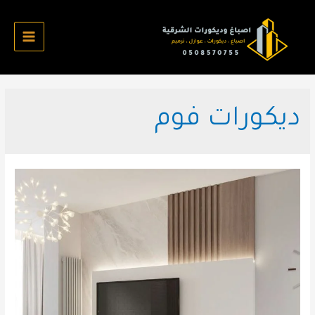
خطي
لى
لمحتوى
Main
Menu
ديكورات فوم