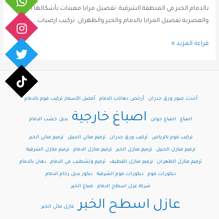
بالدمام الخبر في المنطقة الشرقية. تفصيل مرايا معينات بأشكالها الحديثة
والعصرية تفصيل المرايا بالدمام والخبر والظهران. تركيب ارضيات …
معلم
قراءة المزيد »
ديكورات
الدمام
|
ديكورات
أحدث صور ورق جدران
أرخص دهانات الدمام
أفضل الأسعار تركيب فوم بالدمام
الخبر
اصباغ خارجية
|
اصباغ
اصباغ جوتن
بديل خشب الدمام
معلم
تركيب فوم بالرياض
تركيب ورق جدران
ترميم مباني الجبيل
ترميم مباني الخبر
ديكور
ترميم منازل الجبيل
ترميم منازل الخبر
ترميم منازل الدمام
ترميم منازل الشرقية
في
ترميم منازل الظهران
ترميم منازل القطيف
ترميم وتشطيب في الدمام
دهان بالدمام
الظهران
ديكورات فوم
ديكورات فوم الشرقية
ديكور بديل رخام الدمام
شركة عزل اسطح الدمام
صباغ الخبر
عازل اسطح الخبر
عازل مائي الخبر