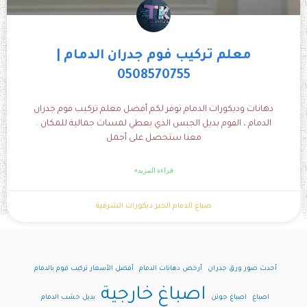
معلم تركيب فوم جدران الدمام |
0508570755
دهانات وديكورات الدمام توفر لكم أفضل معلم تركيب فوم جدران
الدمام ، الفوم بديل الجبس الذي يعطي لمسات جمالية للمكان .
معنا ستحصل على أجمل
قراءة المزيد»
صباغ الدمام الخبر ديكورات الشرقية
أحدث صور ورق جدران
أرخص دهانات الدمام
أفضل الأسعار تركيب فوم بالدمام
اصباغ خارجية
اصباغ
اصباغ جوتن
بديل خشب الدمام