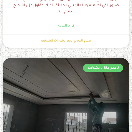
ضرورياً في تصميم وبناء المباني الحديثة ، لذلك مقاول عزل اسطح
الدمام ، له
قراءة المزيد»
صباغ الدمام الخبر ديكورات الشرقية
ترميم منازل الشرقية