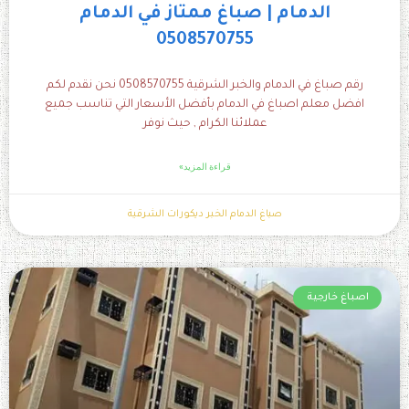
الدمام | صباغ ممتاز في الدمام
0508570755
رقم صباغ في الدمام والخبر الشرقية 0508570755 نحن نقدم لكم
افضل معلم اصباغ في الدمام بأفضل الأسعار التي تناسب جميع
عملائنا الكرام , حيث نوفر
قراءة المزيد»
صباغ الدمام الخبر ديكورات الشرقية
اصباغ خارجية