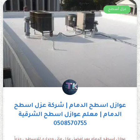
عزل أسطح
عوازل اسطح الدمام | شركة عزل اسطح
الدمام | معلم عوازل اسطح الشرقية
0508570755
عوازل اسطح الدمام يعد افضل عازل مائي وحراري للاسطح ، جزءاً