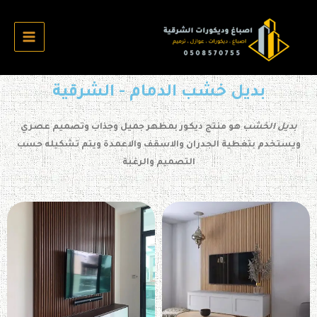
بديل خشب الدمام - الشرقية
بديل الخشب
هو منتج ديكور بمظهر جميل وجذاب وتصميم عصري
ويستخدم بتغطية الجدران والاسقف والاعمدة ويتم تشكيله حسب
التصميم والرغبة