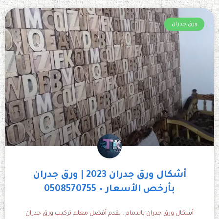
ورق جدران
أشكال ورق جدران 2023 | ورق جدران
بأرخص الأسعار – 0508570755
أشكال ورق جدران بالدمام ، يقدم أفضل معلم تركيب ورق جدران