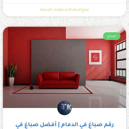
صباغ الدمام الخبر ديكورات الشرقية
اصباغ
رقم صباغ في الدمام | أفضل صباغ في